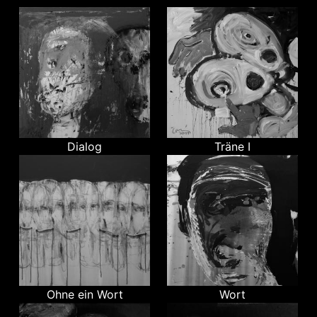
Dialog
Träne I
Ohne ein Wort
Wort