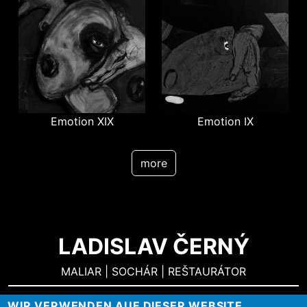
Emotion XIX
Emotion IX
more
LADISLAV ČERNÝ
MALIAR | SOCHÁR | REŠTAURÁTOR
WIR VERWENDEN AUF DIESER WEBSITE
Kontakt
Impressum
Login