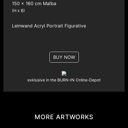
150 x 160 cm Maľba
(H x B)
Leinwand
Acryl
Portrait
Figurative
BUY NOW
exklusive in the BURN-IN Online-Depot
MORE ARTWORKS