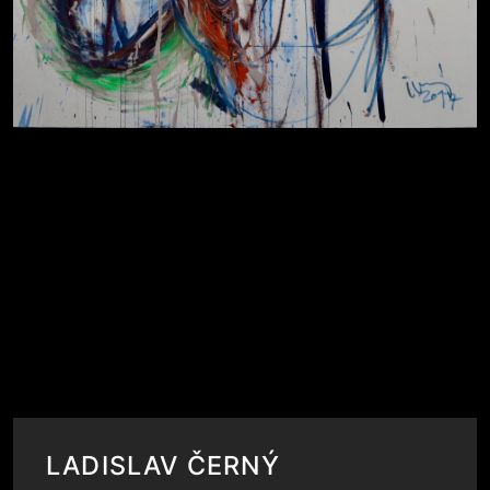
LADISLAV ČERNÝ