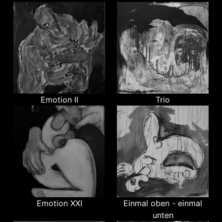
Emotion II
Trio
Emotion XXI
Einmal oben - einmal
unten