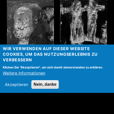
WIR VERWENDEN AUF DIESER WEBSITE
Dialog
Adam und Eva
COOKIES, UM DAS NUTZUNGSERLEBNIS ZU
VERBESSERN
more
Klicken Sie "Akzeptieren", um sich damit einverstanden zu erklären.
Weitere Informationen
Akzeptieren
Nein, danke
LADISLAV ČERNÝ
MALIAR | SOCHÁR | REŠTAURÁTOR