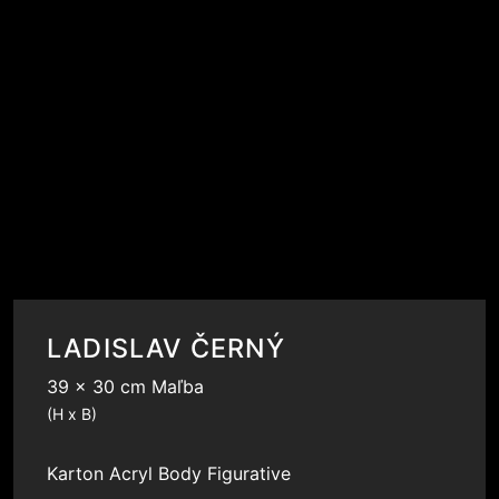
LADISLAV ČERNÝ
39 x 30 cm Maľba
(H x B)
Karton
Acryl
Body
Figurative