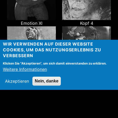
Emotion XI
Kopf 4
WIR VERWENDEN AUF DIESER WEBSITE
COOKIES, UM DAS NUTZUNGSERLEBNIS ZU
VERBESSERN
Klicken Sie "Akzeptieren", um sich damit einverstanden zu erklären.
Weitere Informationen
Horizont
Wirbel
Akzeptieren
Nein, danke