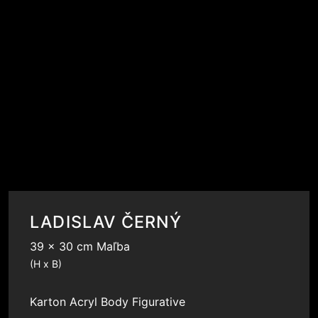
LADISLAV ČERNÝ
39 x 30 cm Maľba
(H x B)
Karton
Acryl
Body
Figurative