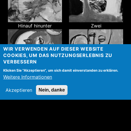
Hinauf hinunter
Zwei
WIR VERWENDEN AUF DIESER WEBSITE
COOKIES, UM DAS NUTZUNGSERLEBNIS ZU
VERBESSERN
Klicken Sie "Akzeptieren", um sich damit einverstanden zu erklären.
Weitere Informationen
Banane
Berührung
Akzeptieren
Nein, danke