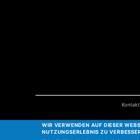
Kontakt
WIR VERWENDEN AUF DIESER WEBS
NUTZUNGSERLEBNIS ZU VERBESSE