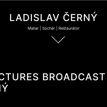
LADISLAV ČERNÝ
Maliar | Sochár | Reštaurátor
ICTURES BROADCAST 
NÝ