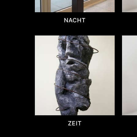
NACHT
ZEIT