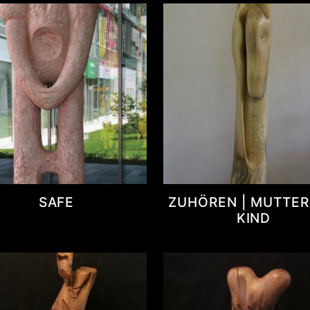
SAFE
ZUHÖREN | MUTTER
KIND