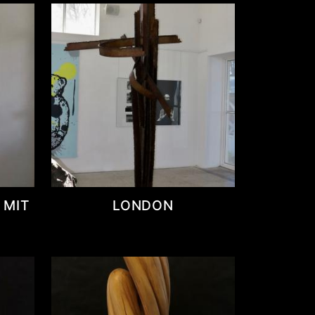
 MIT
LONDON