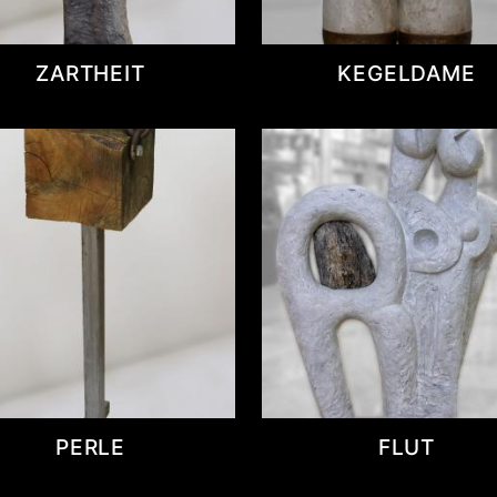
ZARTHEIT
KEGELDAME
PERLE
FLUT