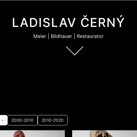
LADISLAV ČERNÝ
Maler | Bildhauer | Restaurator
e -
2000-2010
2010-2020