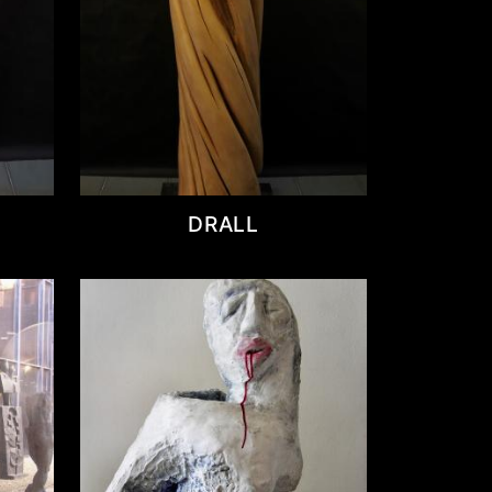
DRALL