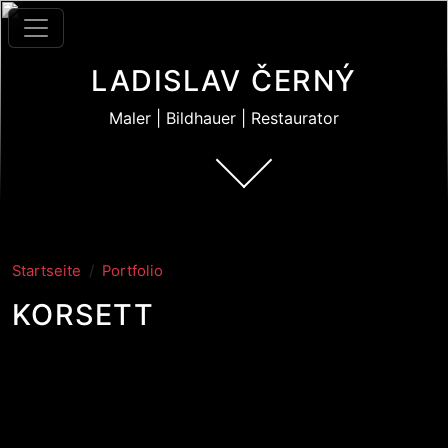
Direkt zum Inhalt
LADISLAV ČERNÝ
Maler | Bildhauer | Restaurator
Startseite
Portfolio
KORSETT