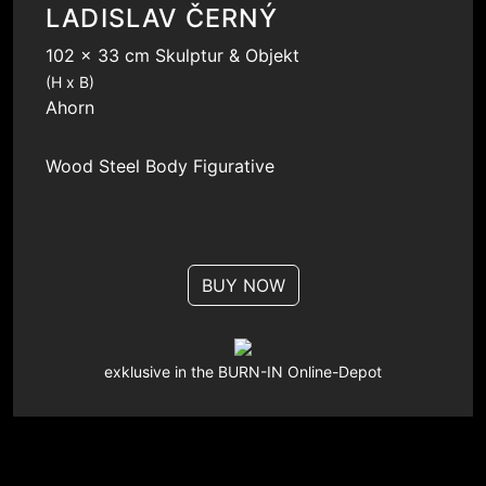
LADISLAV ČERNÝ
102 x 33 cm Skulptur & Objekt
(H x B)
Ahorn
Wood
Steel
Body
Figurative
BUY NOW
exklusive in the BURN-IN Online-Depot