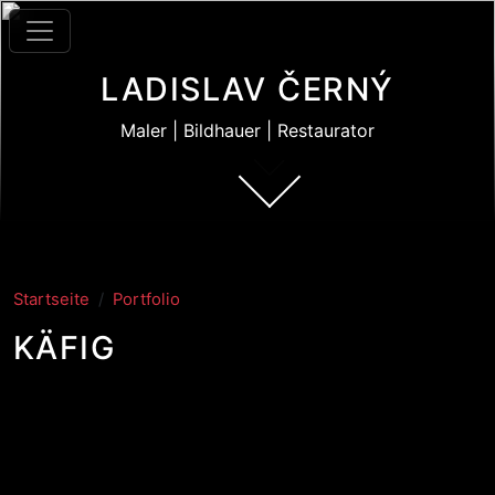
Direkt zum Inhalt
LADISLAV ČERNÝ
Maler | Bildhauer | Restaurator
Startseite
Portfolio
KÄFIG