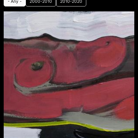
- Any -
2000-2010
2010-2020