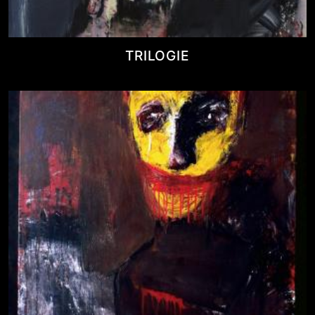
TRILOGIE