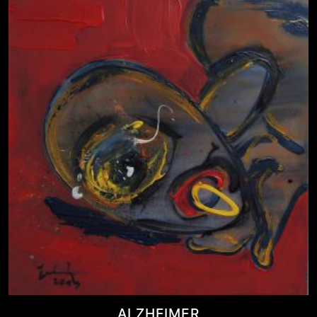
ALZHEIMER