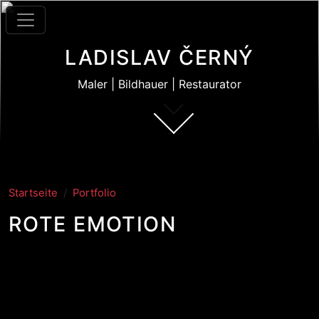
Direkt zum Inhalt
LADISLAV ČERNÝ
Maler | Bildhauer | Restaurator
Startseite
Portfolio
ROTE EMOTION