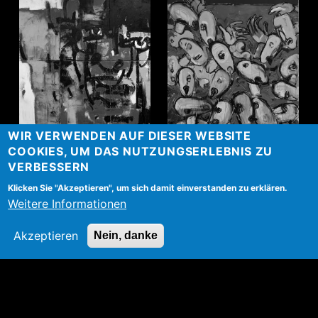
WIR VERWENDEN AUF DIESER WEBSITE
Gewissen 6 Teiler
Konzentrat
COOKIES, UM DAS NUTZUNGSERLEBNIS ZU
VERBESSERN
Klicken Sie "Akzeptieren", um sich damit einverstanden zu erklären.
Weitere Informationen
Akzeptieren
Nein, danke
Leben, Liebe, Tod | 3
Trio
Teiler