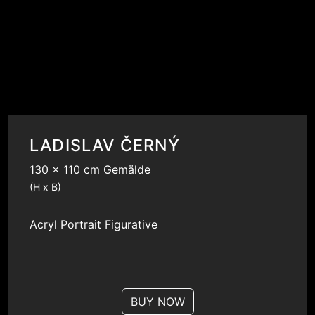
LADISLAV ČERNÝ
130 x 110 cm Gemälde
(H x B)
Acryl
Portrait
Figurative
BUY NOW