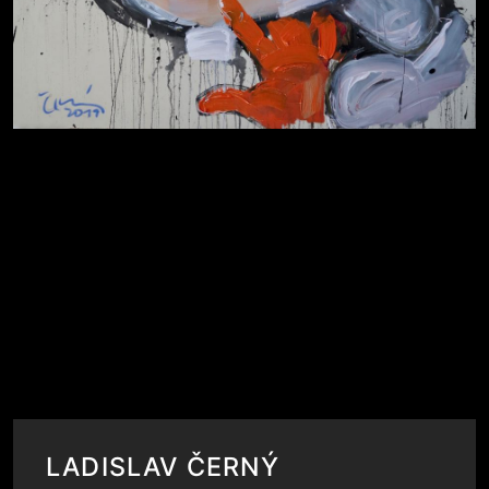
LADISLAV ČERNÝ