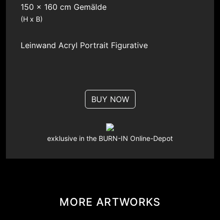
150 x 160 cm Gemälde
(H x B)
Leinwand
Acryl
Portrait
Figurative
BUY NOW
exklusive in the BURN-IN Online-Depot
MORE ARTWORKS