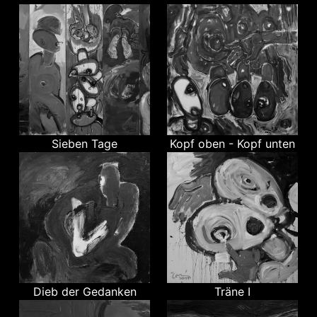
Sieben Tage
Kopf oben - Kopf unten
Dieb der Gedanken
Träne I