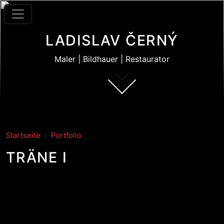
Direkt zum Inhalt
LADISLAV ČERNÝ
Maler | Bildhauer | Restaurator
Startseite
Portfolio
TRÄNE I